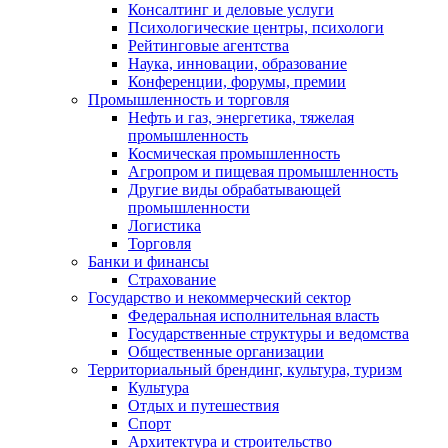
Консалтинг и деловые услуги
Психологические центры, психологи
Рейтинговые агентства
Наука, инновации, образование
Конференции, форумы, премии
Промышленность и торговля
Нефть и газ, энергетика, тяжелая
промышленность
Космическая промышленность
Агропром и пищевая промышленность
Другие виды обрабатывающей
промышленности
Логистика
Торговля
Банки и финансы
Страхование
Государство и некоммерческий сектор
Федеральная исполнительная власть
Государственные структуры и ведомства
Общественные организации
Территориальный брендинг, культура, туризм
Культура
Отдых и путешествия
Спорт
Архитектура и строительство