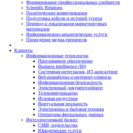
Формирование профессиональных сообществ
Scientific Relations
Политические коммуникации
Подготовка кейсов и историй успеха
Перевод и локализация маркетинговых
материалов
Информационно-аналитические услуги
Проведение медиа-тренингов
Клиенты
Информационные технологии
Программное обеспечение
Business intelligence (BI)
Системная интеграция, ИТ-консалтинг
Веб-разработка и интернет-сервисы
Информационная безопасность
Электронный документооборот
Телекоммуникации
Игровая индустрия
Виртуальная реальность
Электроника и бытовая техника
Операторы фискальных данных
Интеллектоемкий бизнес
СМИ, издательства
Юридические услуги