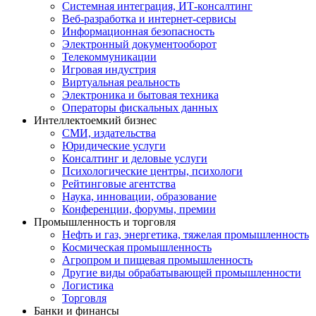
Системная интеграция, ИТ-консалтинг
Веб-разработка и интернет-сервисы
Информационная безопасность
Электронный документооборот
Телекоммуникации
Игровая индустрия
Виртуальная реальность
Электроника и бытовая техника
Операторы фискальных данных
Интеллектоемкий бизнес
СМИ, издательства
Юридические услуги
Консалтинг и деловые услуги
Психологические центры, психологи
Рейтинговые агентства
Наука, инновации, образование
Конференции, форумы, премии
Промышленность и торговля
Нефть и газ, энергетика, тяжелая промышленность
Космическая промышленность
Агропром и пищевая промышленность
Другие виды обрабатывающей промышленности
Логистика
Торговля
Банки и финансы