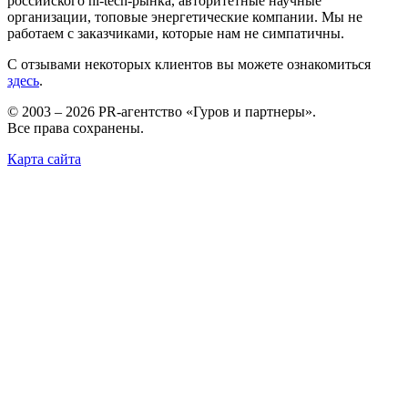
российского hi-tech-рынка, авторитетные научные
организации, топовые энергетические компании. Мы не
работаем с заказчиками, которые нам не симпатичны.
С отзывами некоторых клиентов вы можете ознакомиться
здесь
.
© 2003 – 2026 PR-агентство «Гуров и партнеры».
Все права сохранены.
Карта сайта