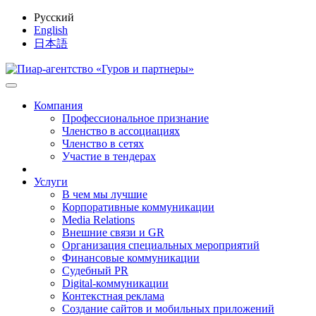
Русский
English
日本語
Компания
Профессиональное признание
Членство в ассоциациях
Членство в сетях
Участие в тендерах
Услуги
В чем мы лучшие
Корпоративные коммуникации
Media Relations
Внешние связи и GR
Организация специальных мероприятий
Финансовые коммуникации
Судебный PR
Digital-коммуникации
Контекстная реклама
Создание сайтов и мобильных приложений