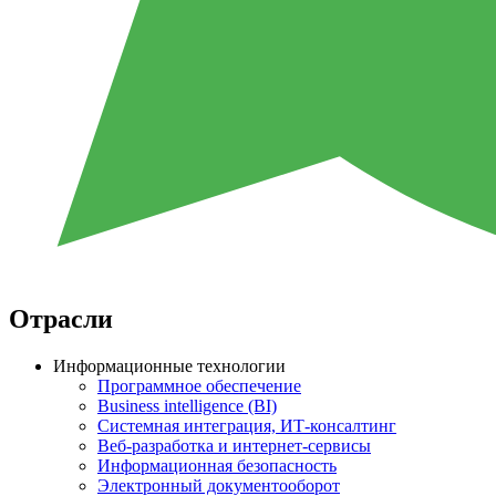
Отрасли
Информационные технологии
Программное обеспечение
Business intelligence (BI)
Системная интеграция, ИТ-консалтинг
Веб-разработка и интернет-сервисы
Информационная безопасность
Электронный документооборот