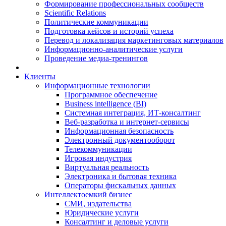
Формирование профессиональных сообществ
Scientific Relations
Политические коммуникации
Подготовка кейсов и историй успеха
Перевод и локализация маркетинговых материалов
Информационно-аналитические услуги
Проведение медиа-тренингов
Клиенты
Информационные технологии
Программное обеспечение
Business intelligence (BI)
Системная интеграция, ИТ-консалтинг
Веб-разработка и интернет-сервисы
Информационная безопасность
Электронный документооборот
Телекоммуникации
Игровая индустрия
Виртуальная реальность
Электроника и бытовая техника
Операторы фискальных данных
Интеллектоемкий бизнес
СМИ, издательства
Юридические услуги
Консалтинг и деловые услуги