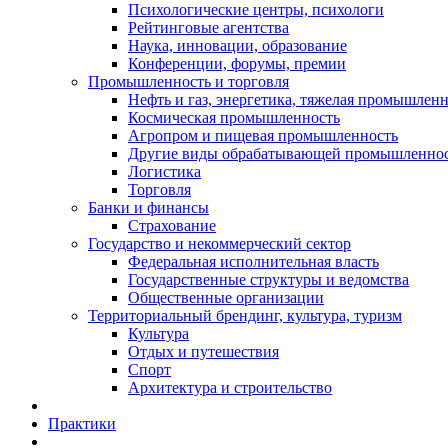
Психологические центры, психологи
Рейтинговые агентства
Наука, инновации, образование
Конференции, форумы, премии
Промышленность и торговля
Нефть и газ, энергетика, тяжелая промышлен
Космическая промышленность
Агропром и пищевая промышленность
Другие виды обрабатывающей промышленно
Логистика
Торговля
Банки и финансы
Страхование
Государство и некоммерческий сектор
Федеральная исполнительная власть
Государственные структуры и ведомства
Общественные организации
Территориальный брендинг, культура, туризм
Культура
Отдых и путешествия
Спорт
Архитектура и строительство
Практики