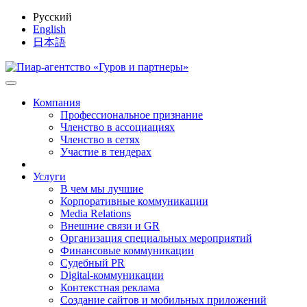
Русский
English
日本語
Компания
Профессиональное признание
Членство в ассоциациях
Членство в сетях
Участие в тендерах
Услуги
В чем мы лучшие
Корпоративные коммуникации
Media Relations
Внешние связи и GR
Организация специальных мероприятий
Финансовые коммуникации
Судебный PR
Digital-коммуникации
Контекстная реклама
Создание сайтов и мобильных приложений